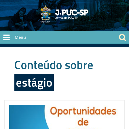
Pular para o conteúdo principal
Conteúdo sobre
estágio