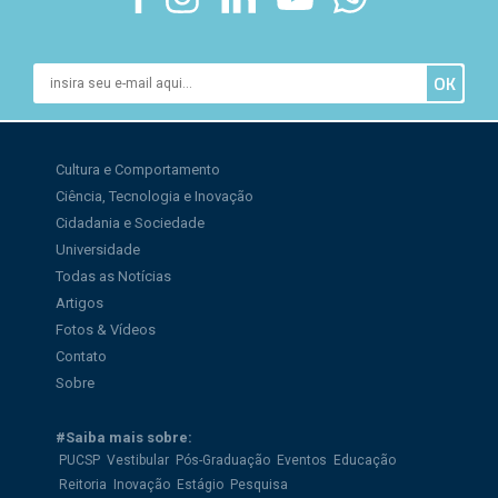
Cultura e Comportamento
Ciência, Tecnologia e Inovação
Cidadania e Sociedade
Universidade
Todas as Notícias
Artigos
Fotos & Vídeos
Contato
Sobre
#Saiba mais sobre:
PUCSP
Vestibular
Pós-Graduação
Eventos
Educação
Reitoria
Inovação
Estágio
Pesquisa