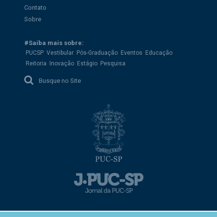
Contato
Sobre
#Saiba mais sobre:
PUCSP
Vestibular
Pós-Graduação
Eventos
Educação
Reitoria
Inovação
Estágio
Pesquisa
Busque no Site