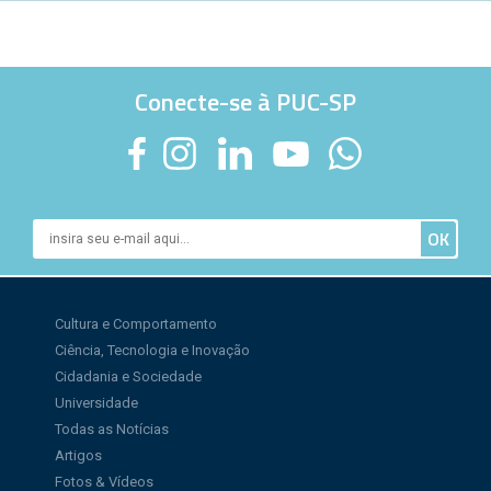
Conecte-se à PUC-SP
Cultura e Comportamento
Ciência, Tecnologia e Inovação
Cidadania e Sociedade
Universidade
Todas as Notícias
Artigos
Fotos & Vídeos