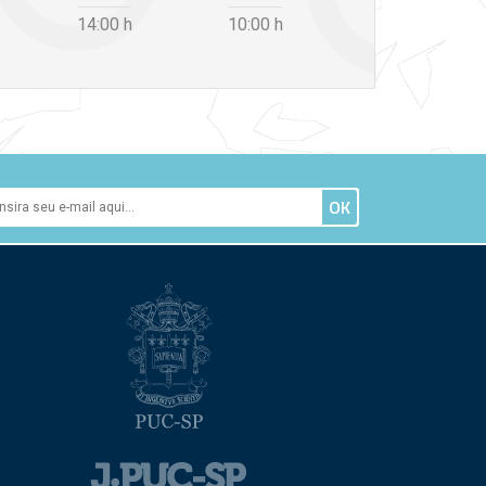
14:00
h
10:00
h
12:30
h