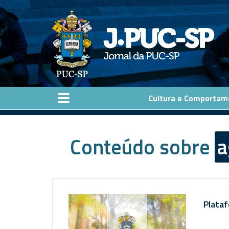
Pular para o conteúdo principal
Cultura e Comportam
Conteúdo sobre
a
Plataf