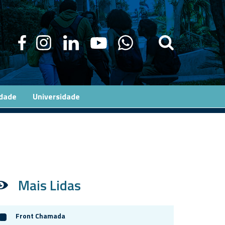
edade
Universidade
Mais Lidas
Front Chamada