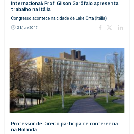
Internacional: Prof. Gilson Garófalo apresenta
trabalho na Itália
Congresso acontece na cidade de Lake Orta (Itália)
21/jun/2017
Professor de Direito participa de conferência
na Holanda