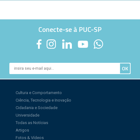
Conecte-se à PUC-SP
Cultura e Comportamento
Ciência, Tecnologia e Inovação
Cidadania e Sociedade
Universidade
Todas as Notícias
Artigos
Fotos & Vídeos