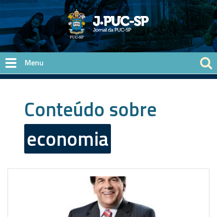
Pular para o conteúdo principal
Conteúdo sobre
economia