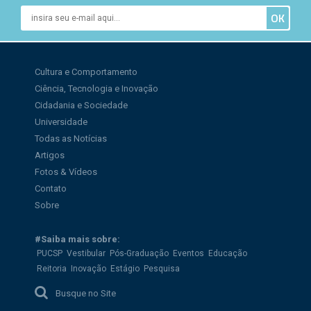
Cultura e Comportamento
Ciência, Tecnologia e Inovação
Cidadania e Sociedade
Universidade
Todas as Notícias
Artigos
Fotos & Vídeos
Contato
Sobre
#Saiba mais sobre:
PUCSP
Vestibular
Pós-Graduação
Eventos
Educação
Reitoria
Inovação
Estágio
Pesquisa
Busque no Site