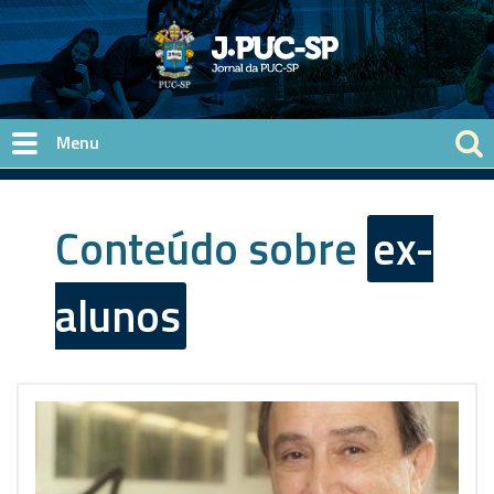
Pular para o conteúdo principal
Conteúdo sobre
ex-
alunos