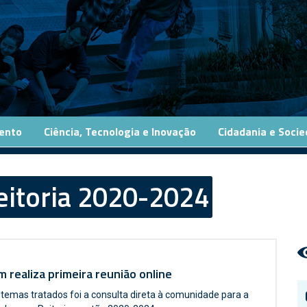
ento
Ciência, Tecnologia e Inovação
Cidadania e Soci
eitoria 2020-2024
 realiza primeira reunião online
temas tratados foi a consulta direta à comunidade para a