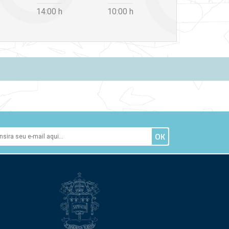
14:00
h
10:00
h
12:30
h