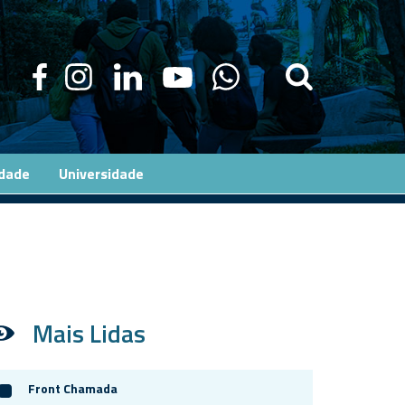
edade
Universidade
Mais Lidas
Front Chamada