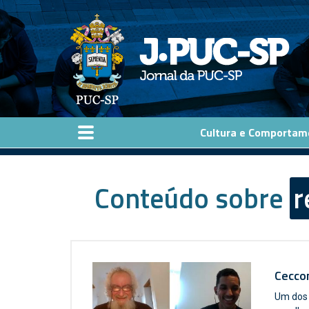
Pular para o conteúdo principal
Cultura e Comportam
Conteúdo sobre
r
Ceccom
Um dos 