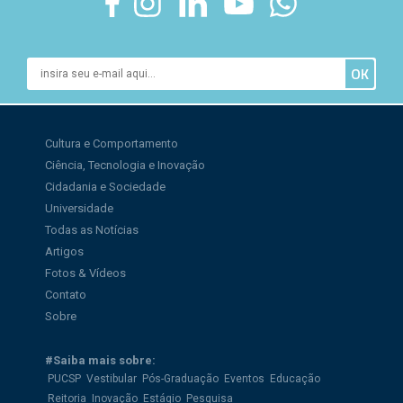
Cultura e Comportamento
Ciência, Tecnologia e Inovação
Cidadania e Sociedade
Universidade
Todas as Notícias
Artigos
Fotos & Vídeos
Contato
Sobre
#Saiba mais sobre:
PUCSP
Vestibular
Pós-Graduação
Eventos
Educação
Reitoria
Inovação
Estágio
Pesquisa