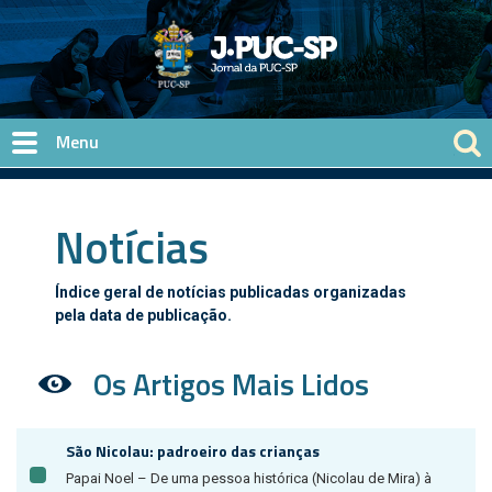
Pular para o conteúdo principal
Notícias
Índice geral de notícias publicadas organizadas
pela data de publicação.
Os Artigos Mais Lidos
São Nicolau: padroeiro das crianças
Papai Noel – De uma pessoa histórica (Nicolau de Mira) à