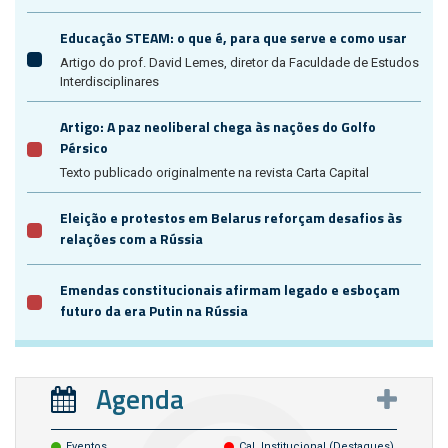
Educação STEAM: o que é, para que serve e como usar
Artigo do prof. David Lemes, diretor da Faculdade de Estudos
Interdisciplinares
Artigo: A paz neoliberal chega às nações do Golfo
Pérsico
Texto publicado originalmente na revista Carta Capital
Eleição e protestos em Belarus reforçam desafios às
relações com a Rússia
Emendas constitucionais afirmam legado e esboçam
futuro da era Putin na Rússia
Agenda
Eventos
Cal. Institucional (destaques)