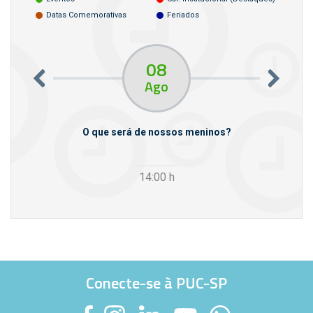
Datas Comemorativas
Feriados
08
Ago
m empresas
O que será de nossos meninos?
14:00
h
Conecte-se à PUC-SP