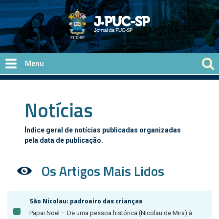
Pular para o conteúdo principal
Notícias
Índice geral de notícias publicadas organizadas
pela data de publicação.
Os Artigos Mais Lidos
São Nicolau: padroeiro das crianças
Papai Noel – De uma pessoa histórica (Nicolau de Mira) à