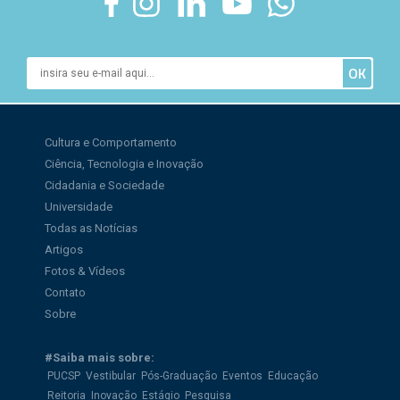
Cultura e Comportamento
Ciência, Tecnologia e Inovação
Cidadania e Sociedade
Universidade
Todas as Notícias
Artigos
Fotos & Vídeos
Contato
Sobre
#Saiba mais sobre:
PUCSP
Vestibular
Pós-Graduação
Eventos
Educação
Reitoria
Inovação
Estágio
Pesquisa