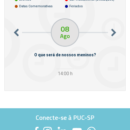
Datas Comemorativas
Feriados
08
Ago
m empresas
O que será de nossos meninos?
14:00
h
Conecte-se à PUC-SP