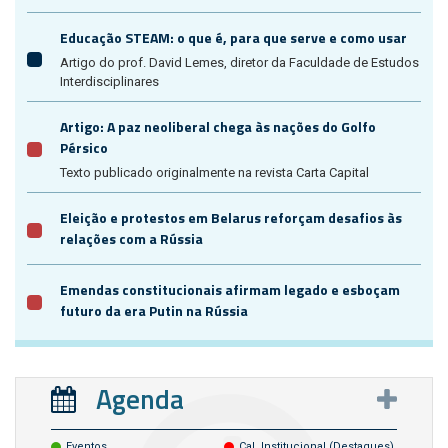
Educação STEAM: o que é, para que serve e como usar
Artigo do prof. David Lemes, diretor da Faculdade de Estudos
Interdisciplinares
Artigo: A paz neoliberal chega às nações do Golfo
Pérsico
Texto publicado originalmente na revista Carta Capital
Eleição e protestos em Belarus reforçam desafios às
relações com a Rússia
Emendas constitucionais afirmam legado e esboçam
futuro da era Putin na Rússia
Agenda
Eventos
Cal. Institucional (destaques)