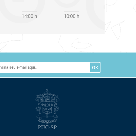
14:00
h
10:00
h
12:30
h