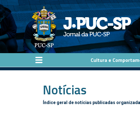
Pular para o conteúdo principal
Cultura e Comportam
Notícias
Índice geral de notícias publicadas organizada