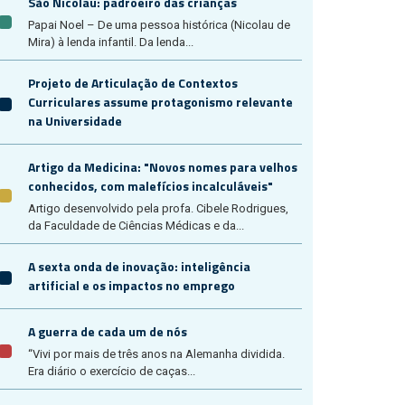
São Nicolau: padroeiro das crianças
Papai Noel – De uma pessoa histórica (Nicolau de
Mira) à lenda infantil. Da lenda...
Projeto de Articulação de Contextos
Curriculares assume protagonismo relevante
na Universidade
Artigo da Medicina: "Novos nomes para velhos
conhecidos, com malefícios incalculáveis"
Artigo desenvolvido pela profa. Cibele Rodrigues,
da Faculdade de Ciências Médicas e da...
A sexta onda de inovação: inteligência
artificial e os impactos no emprego
A guerra de cada um de nós
“Vivi por mais de três anos na Alemanha dividida.
Era diário o exercício de caças...