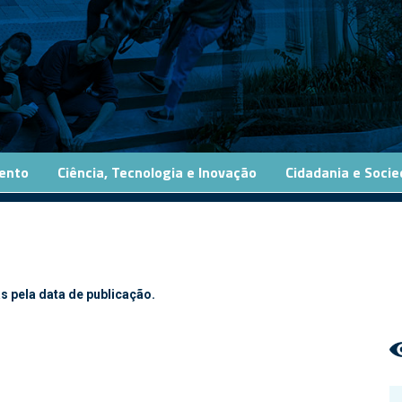
ento
Ciência, Tecnologia e Inovação
Cidadania e Soci
s pela data de publicação.