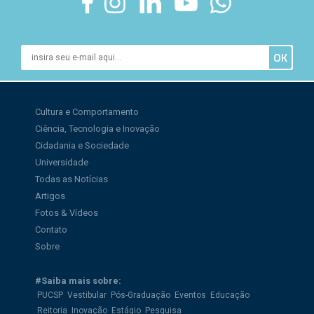
Cultura e Comportamento
Ciência, Tecnologia e Inovação
Cidadania e Sociedade
Universidade
Todas as Notícias
Artigos
Fotos & Vídeos
Contato
Sobre
#Saiba mais sobre:
PUCSP
Vestibular
Pós-Graduação
Eventos
Educação
Reitoria
Inovação
Estágio
Pesquisa