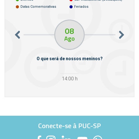
Datas Comemorativas
Feriados
08
Ago
m empresas
O que será de nossos meninos?
14:00
h
Conecte-se à PUC-SP