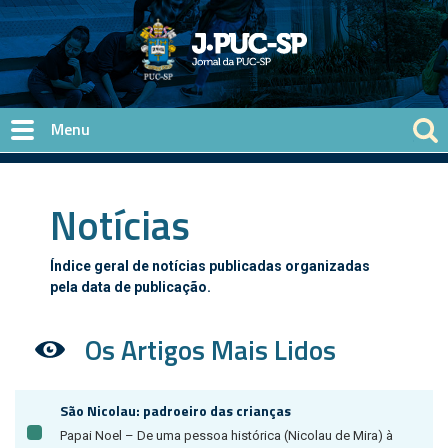
Pular para o conteúdo principal
Notícias
Índice geral de notícias publicadas organizadas
pela data de publicação.
Os Artigos Mais Lidos
São Nicolau: padroeiro das crianças
Papai Noel – De uma pessoa histórica (Nicolau de Mira) à