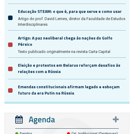
Educação STEAM: o que é, para que serve e como usar
Artigo do prof. David Lemes, diretor da Faculdade de Estudos
Interdisciplinares
Artigo: A paz neoliberal chega às nações do Golfo
Pérsico
Texto publicado originalmente na revista Carta Capital
Eleição e protestos em Belarus reforçam desafios às
relações com a Rússia
Emendas constitucionais afirmam legado e esboçam
futuro da era Putin na Rússia
Agenda
Eventos
Cal. Institucional (destaques)