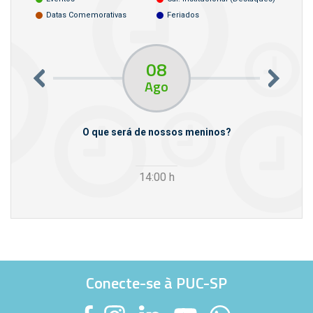
Datas Comemorativas
Feriados
08
Ago
m empresas
O que será de nossos meninos?
14:00
h
Conecte-se à PUC-SP