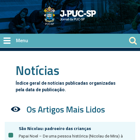
Pular para o conteúdo principal
Notícias
Índice geral de notícias publicadas organizadas
pela data de publicação.
Os Artigos Mais Lidos
São Nicolau: padroeiro das crianças
Papai Noel – De uma pessoa histórica (Nicolau de Mira) à