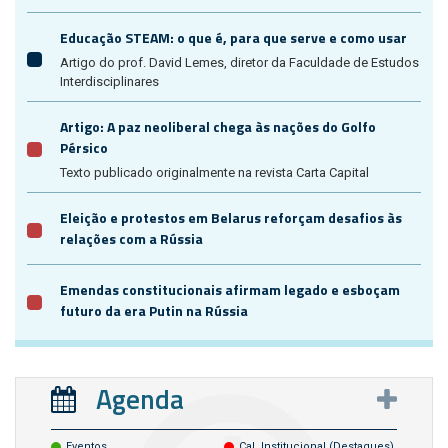
Educação STEAM: o que é, para que serve e como usar
Artigo do prof. David Lemes, diretor da Faculdade de Estudos
Interdisciplinares
Artigo: A paz neoliberal chega às nações do Golfo
Pérsico
Texto publicado originalmente na revista Carta Capital
Eleição e protestos em Belarus reforçam desafios às
relações com a Rússia
Emendas constitucionais afirmam legado e esboçam
futuro da era Putin na Rússia
Agenda
Eventos
Cal. Institucional (destaques)