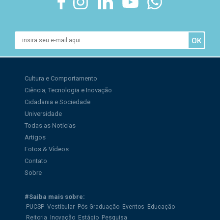
Cultura e Comportamento
Ciência, Tecnologia e Inovação
Cidadania e Sociedade
Universidade
Todas as Notícias
Artigos
Fotos & Vídeos
Contato
Sobre
#Saiba mais sobre:
PUCSP
Vestibular
Pós-Graduação
Eventos
Educação
Reitoria
Inovação
Estágio
Pesquisa