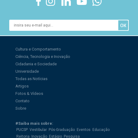
Cultura e Comportamento
Ciência, Tecnologia e Inovação
Cidadania e Sociedade
Universidade
Todas as Notícias
Artigos
Fotos & Vídeos
Contato
Sobre
#Saiba mais sobre:
PUCSP
Vestibular
Pós-Graduação
Eventos
Educação
Reitoria
Inovação
Estágio
Pesquisa