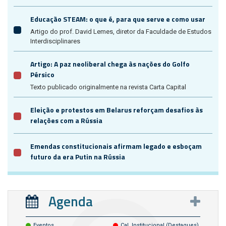
Educação STEAM: o que é, para que serve e como usar
Artigo do prof. David Lemes, diretor da Faculdade de Estudos
Interdisciplinares
Artigo: A paz neoliberal chega às nações do Golfo
Pérsico
Texto publicado originalmente na revista Carta Capital
Eleição e protestos em Belarus reforçam desafios às
relações com a Rússia
Emendas constitucionais afirmam legado e esboçam
futuro da era Putin na Rússia
Agenda
Eventos
Cal. Institucional (destaques)