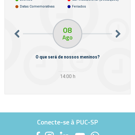
Datas Comemorativas
Feriados
08
Ago
m empresas
O que será de nossos meninos?
14:00
h
Conecte-se à PUC-SP