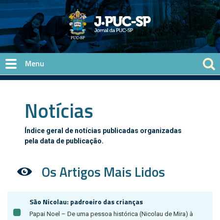
Pular para o conteúdo principal
Notícias
Índice geral de notícias publicadas organizadas
pela data de publicação.
Os Artigos Mais Lidos
São Nicolau: padroeiro das crianças
Papai Noel – De uma pessoa histórica (Nicolau de Mira) à