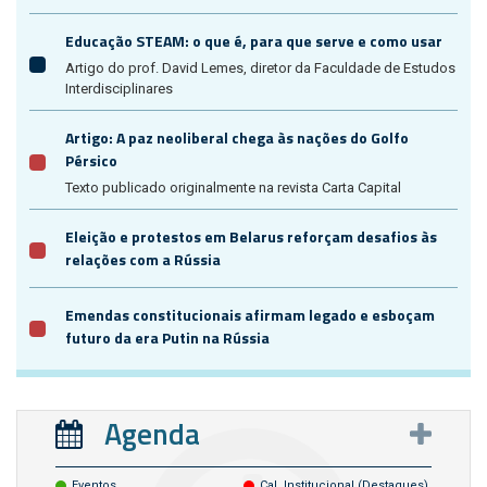
Educação STEAM: o que é, para que serve e como usar
Artigo do prof. David Lemes, diretor da Faculdade de Estudos
Interdisciplinares
Artigo: A paz neoliberal chega às nações do Golfo
Pérsico
Texto publicado originalmente na revista Carta Capital
Eleição e protestos em Belarus reforçam desafios às
relações com a Rússia
Emendas constitucionais afirmam legado e esboçam
futuro da era Putin na Rússia
Agenda
Eventos
Cal. Institucional (destaques)