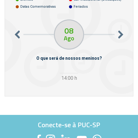
Datas Comemorativas
Feriados
08
Ago
m empresas
O que será de nossos meninos?
14:00
h
Conecte-se à PUC-SP