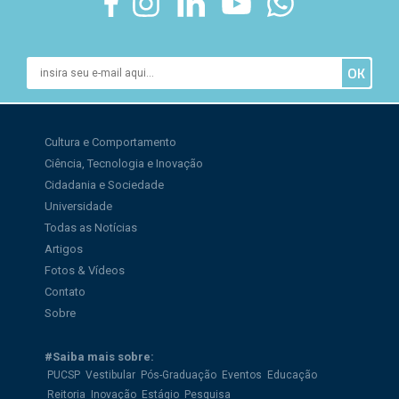
Cultura e Comportamento
Ciência, Tecnologia e Inovação
Cidadania e Sociedade
Universidade
Todas as Notícias
Artigos
Fotos & Vídeos
Contato
Sobre
#Saiba mais sobre:
PUCSP
Vestibular
Pós-Graduação
Eventos
Educação
Reitoria
Inovação
Estágio
Pesquisa