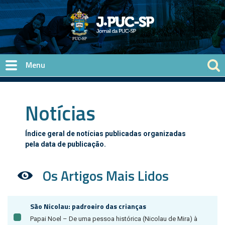
Pular para o conteúdo principal
Notícias
Índice geral de notícias publicadas organizadas
pela data de publicação.
Os Artigos Mais Lidos
São Nicolau: padroeiro das crianças
Papai Noel – De uma pessoa histórica (Nicolau de Mira) à