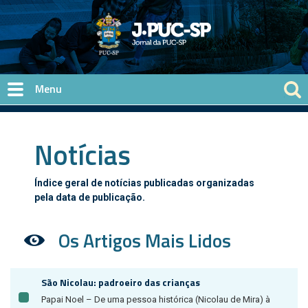
Pular para o conteúdo principal
Notícias
Índice geral de notícias publicadas organizadas
pela data de publicação.
Os Artigos Mais Lidos
São Nicolau: padroeiro das crianças
Papai Noel – De uma pessoa histórica (Nicolau de Mira) à