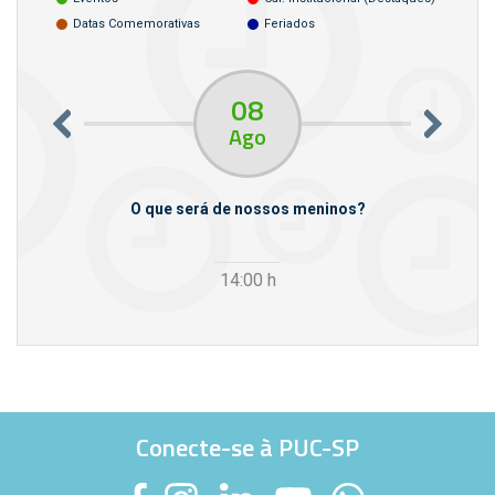
Datas Comemorativas
Feriados
08
Ago
m empresas
O que será de nossos meninos?
14:00
h
Conecte-se à PUC-SP