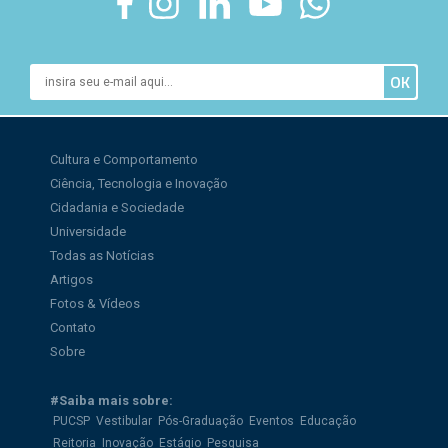
Cultura e Comportamento
Ciência, Tecnologia e Inovação
Cidadania e Sociedade
Universidade
Todas as Notícias
Artigos
Fotos & Vídeos
Contato
Sobre
#Saiba mais sobre:
PUCSP
Vestibular
Pós-Graduação
Eventos
Educação
Reitoria
Inovação
Estágio
Pesquisa