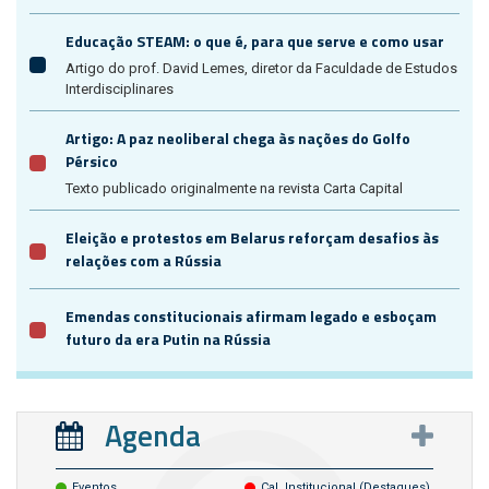
Educação STEAM: o que é, para que serve e como usar
Artigo do prof. David Lemes, diretor da Faculdade de Estudos
Interdisciplinares
Artigo: A paz neoliberal chega às nações do Golfo
Pérsico
Texto publicado originalmente na revista Carta Capital
Eleição e protestos em Belarus reforçam desafios às
relações com a Rússia
Emendas constitucionais afirmam legado e esboçam
futuro da era Putin na Rússia
Agenda
Eventos
Cal. Institucional (destaques)