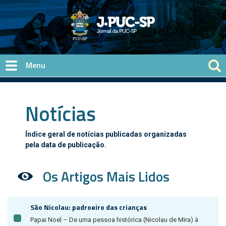
Pular para o conteúdo principal
Notícias
Índice geral de notícias publicadas organizadas
pela data de publicação.
Os Artigos Mais Lidos
São Nicolau: padroeiro das crianças
Papai Noel – De uma pessoa histórica (Nicolau de Mira) à