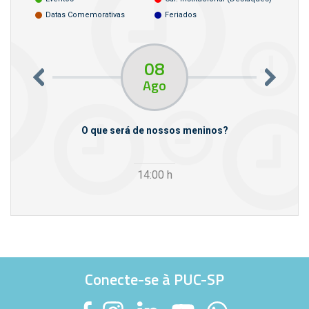
Datas Comemorativas
Feriados
08
Ago
m empresas
O que será de nossos meninos?
14:00
h
Conecte-se à PUC-SP