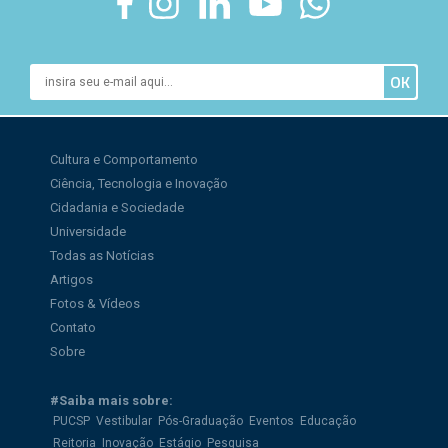
Cultura e Comportamento
Ciência, Tecnologia e Inovação
Cidadania e Sociedade
Universidade
Todas as Notícias
Artigos
Fotos & Vídeos
Contato
Sobre
#Saiba mais sobre:
PUCSP
Vestibular
Pós-Graduação
Eventos
Educação
Reitoria
Inovação
Estágio
Pesquisa