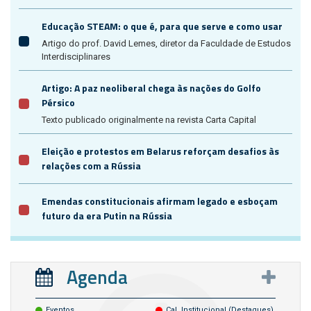
Educação STEAM: o que é, para que serve e como usar
Artigo do prof. David Lemes, diretor da Faculdade de Estudos
Interdisciplinares
Artigo: A paz neoliberal chega às nações do Golfo
Pérsico
Texto publicado originalmente na revista Carta Capital
Eleição e protestos em Belarus reforçam desafios às
relações com a Rússia
Emendas constitucionais afirmam legado e esboçam
futuro da era Putin na Rússia
Agenda
Eventos
Cal. Institucional (destaques)