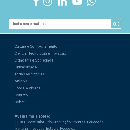
Cultura e Comportamento
Ciência, Tecnologia e Inovação
Cidadania e Sociedade
Universidade
Todas as Notícias
Artigos
Fotos & Vídeos
Contato
Sobre
#Saiba mais sobre:
PUCSP
Vestibular
Pós-Graduação
Eventos
Educação
Reitoria
Inovação
Estágio
Pesquisa