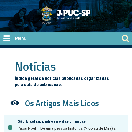
Pular para o conteúdo principal
Notícias
Índice geral de notícias publicadas organizadas
pela data de publicação.
Os Artigos Mais Lidos
São Nicolau: padroeiro das crianças
Papai Noel – De uma pessoa histórica (Nicolau de Mira) à