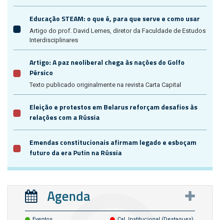
Educação STEAM: o que é, para que serve e como usar
Artigo do prof. David Lemes, diretor da Faculdade de Estudos
Interdisciplinares
Artigo: A paz neoliberal chega às nações do Golfo
Pérsico
Texto publicado originalmente na revista Carta Capital
Eleição e protestos em Belarus reforçam desafios às
relações com a Rússia
Emendas constitucionais afirmam legado e esboçam
futuro da era Putin na Rússia
Agenda
Eventos
Cal. Institucional (destaques)