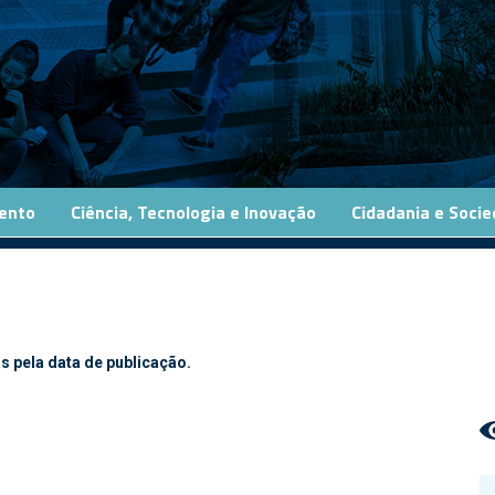
ento
Ciência, Tecnologia e Inovação
Cidadania e Soci
s pela data de publicação.