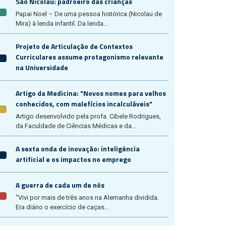
São Nicolau: padroeiro das crianças
Papai Noel – De uma pessoa histórica (Nicolau de
Mira) à lenda infantil. Da lenda...
Projeto de Articulação de Contextos
Curriculares assume protagonismo relevante
na Universidade
Artigo da Medicina: "Novos nomes para velhos
conhecidos, com malefícios incalculáveis"
Artigo desenvolvido pela profa. Cibele Rodrigues,
da Faculdade de Ciências Médicas e da...
A sexta onda de inovação: inteligência
artificial e os impactos no emprego
A guerra de cada um de nós
“Vivi por mais de três anos na Alemanha dividida.
Era diário o exercício de caças...