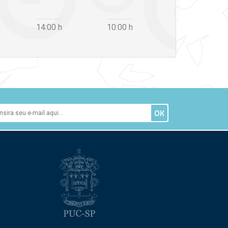
14:00
h
10:00
h
12:30
h