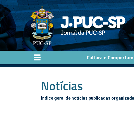
Pular para o conteúdo principal
Cultura e Comportam
Notícias
Índice geral de notícias publicadas organizada