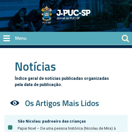
Pular para o conteúdo principal
Notícias
Índice geral de notícias publicadas organizadas
pela data de publicação.
Os Artigos Mais Lidos
São Nicolau: padroeiro das crianças
Papai Noel – De uma pessoa histórica (Nicolau de Mira) à