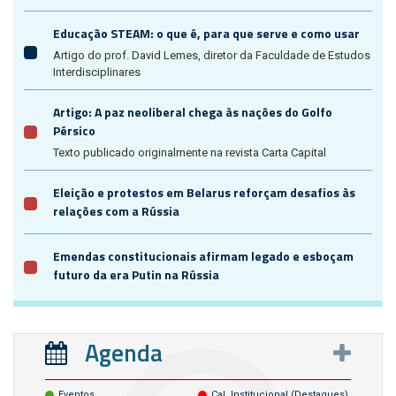
Educação STEAM: o que é, para que serve e como usar
Artigo do prof. David Lemes, diretor da Faculdade de Estudos
Interdisciplinares
Artigo: A paz neoliberal chega às nações do Golfo
Pérsico
Texto publicado originalmente na revista Carta Capital
Eleição e protestos em Belarus reforçam desafios às
relações com a Rússia
Emendas constitucionais afirmam legado e esboçam
futuro da era Putin na Rússia
Agenda
Eventos
Cal. Institucional (destaques)