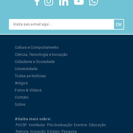
Cultura e Comportamento
Ciência, Tecnologia e Inovação
Cidadania e Sociedade
Universidade
Todas as Notícias
Artigos
Fotos & Vídeos
Contato
Sobre
#Saiba mais sobre:
PUCSP
Vestibular
Pós-Graduação
Eventos
Educação
Reitoria
Inovação
Estágio
Pesquisa