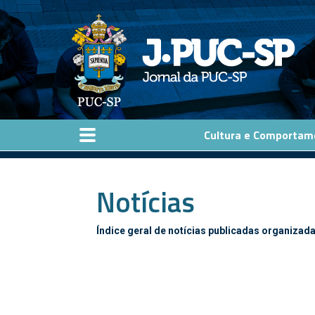
Pular para o conteúdo principal
Cultura e Comportam
Notícias
Índice geral de notícias publicadas organizada