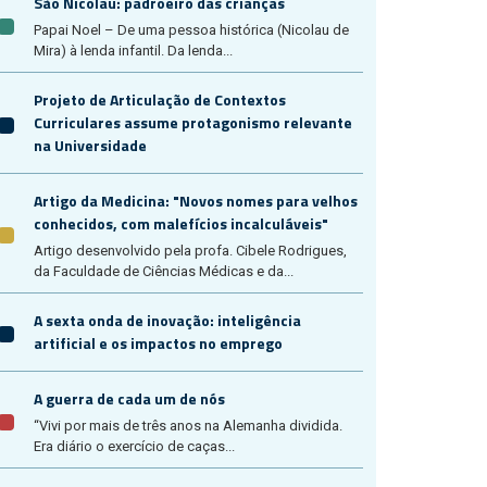
São Nicolau: padroeiro das crianças
Papai Noel – De uma pessoa histórica (Nicolau de
Mira) à lenda infantil. Da lenda...
Projeto de Articulação de Contextos
Curriculares assume protagonismo relevante
na Universidade
Artigo da Medicina: "Novos nomes para velhos
conhecidos, com malefícios incalculáveis"
Artigo desenvolvido pela profa. Cibele Rodrigues,
da Faculdade de Ciências Médicas e da...
A sexta onda de inovação: inteligência
artificial e os impactos no emprego
A guerra de cada um de nós
“Vivi por mais de três anos na Alemanha dividida.
Era diário o exercício de caças...