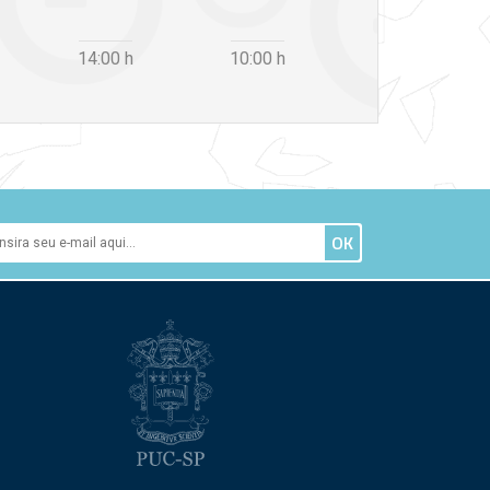
14:00
h
10:00
h
12:30
h