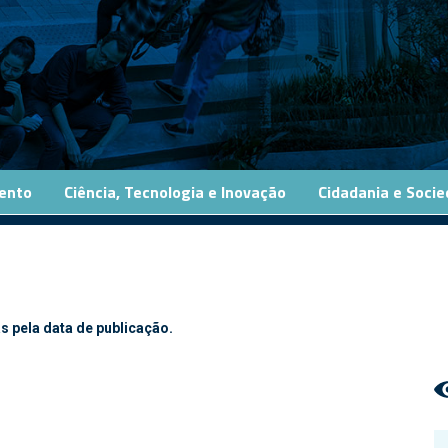
ento
Ciência, Tecnologia e Inovação
Cidadania e Soci
s pela data de publicação.