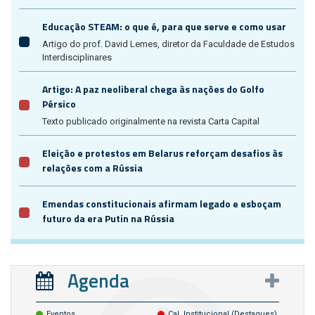
Educação STEAM: o que é, para que serve e como usar
Artigo do prof. David Lemes, diretor da Faculdade de Estudos
Interdisciplinares
Artigo: A paz neoliberal chega às nações do Golfo
Pérsico
Texto publicado originalmente na revista Carta Capital
Eleição e protestos em Belarus reforçam desafios às
relações com a Rússia
Emendas constitucionais afirmam legado e esboçam
futuro da era Putin na Rússia
Agenda
Eventos
Cal. Institucional (destaques)