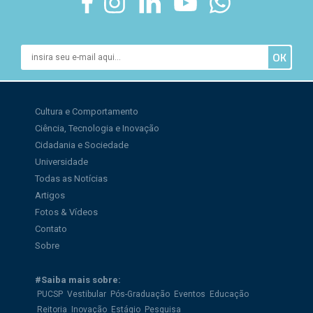
Cultura e Comportamento
Ciência, Tecnologia e Inovação
Cidadania e Sociedade
Universidade
Todas as Notícias
Artigos
Fotos & Vídeos
Contato
Sobre
#Saiba mais sobre:
PUCSP
Vestibular
Pós-Graduação
Eventos
Educação
Reitoria
Inovação
Estágio
Pesquisa