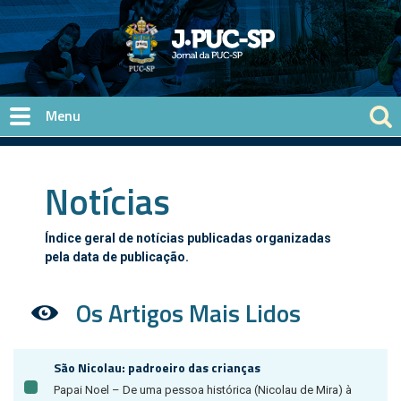
Pular para o conteúdo principal
Notícias
Índice geral de notícias publicadas organizadas
pela data de publicação.
Os Artigos Mais Lidos
São Nicolau: padroeiro das crianças
Papai Noel – De uma pessoa histórica (Nicolau de Mira) à