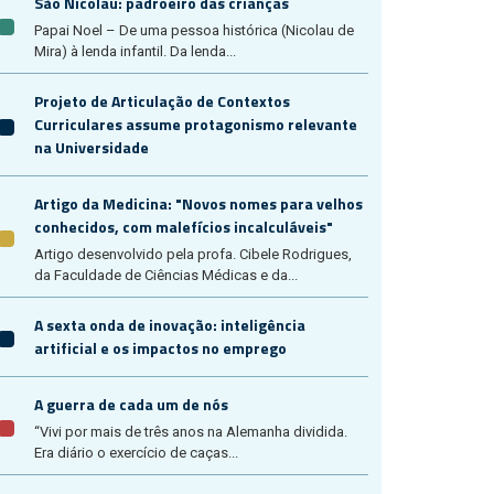
São Nicolau: padroeiro das crianças
Papai Noel – De uma pessoa histórica (Nicolau de
Mira) à lenda infantil. Da lenda...
Projeto de Articulação de Contextos
Curriculares assume protagonismo relevante
na Universidade
Artigo da Medicina: "Novos nomes para velhos
conhecidos, com malefícios incalculáveis"
Artigo desenvolvido pela profa. Cibele Rodrigues,
da Faculdade de Ciências Médicas e da...
A sexta onda de inovação: inteligência
artificial e os impactos no emprego
A guerra de cada um de nós
“Vivi por mais de três anos na Alemanha dividida.
Era diário o exercício de caças...