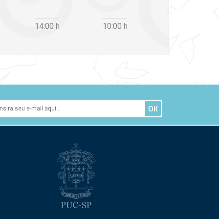
14:00
h
10:00
h
12:30
h