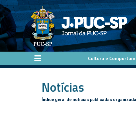
Pular para o conteúdo principal
Cultura e Comportam
Notícias
Índice geral de notícias publicadas organizada