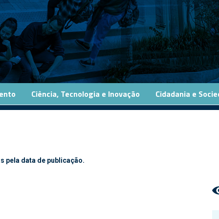
ento
Ciência, Tecnologia e Inovação
Cidadania e Soci
s pela data de publicação.