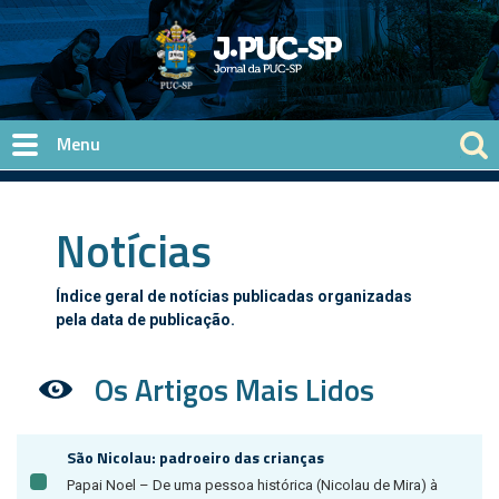
Pular para o conteúdo principal
Notícias
Índice geral de notícias publicadas organizadas
pela data de publicação.
Os Artigos Mais Lidos
São Nicolau: padroeiro das crianças
Papai Noel – De uma pessoa histórica (Nicolau de Mira) à