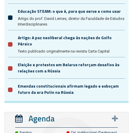
Educação STEAM: o que é, para que serve e como usar
Artigo do prof. David Lemes, diretor da Faculdade de Estudos
Interdisciplinares
Artigo: A paz neoliberal chega às nações do Golfo
Pérsico
Texto publicado originalmente na revista Carta Capital
Eleição e protestos em Belarus reforçam desafios às
relações com a Rússia
Emendas constitucionais afirmam legado e esboçam
futuro da era Putin na Rússia
Agenda
Eventos
Cal. Institucional (destaques)