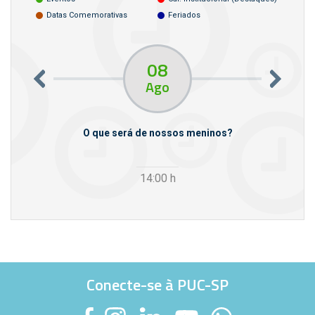
Datas Comemorativas
Feriados
08
Ago
m empresas
O que será de nossos meninos?
14:00
h
Conecte-se à PUC-SP