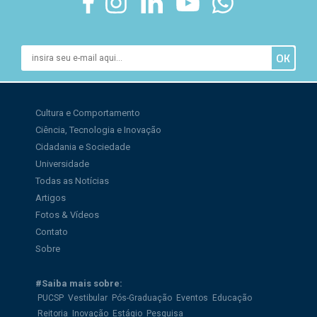
Cultura e Comportamento
Ciência, Tecnologia e Inovação
Cidadania e Sociedade
Universidade
Todas as Notícias
Artigos
Fotos & Vídeos
Contato
Sobre
#Saiba mais sobre:
PUCSP
Vestibular
Pós-Graduação
Eventos
Educação
Reitoria
Inovação
Estágio
Pesquisa