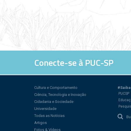
Conecte-se à PUC-SP
Cultura e Comportamento
#Saiba
PUCSP
Ciência, Tecnologia e Inovação
Educaç
Cidadania e Sociedade
Pesqui
Universidade
Todas as Notícias
Bu
Artigos
Fotos & Vídeos