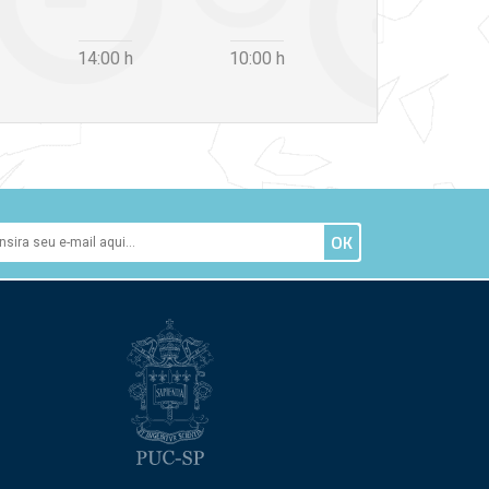
14:00
h
10:00
h
12:30
h