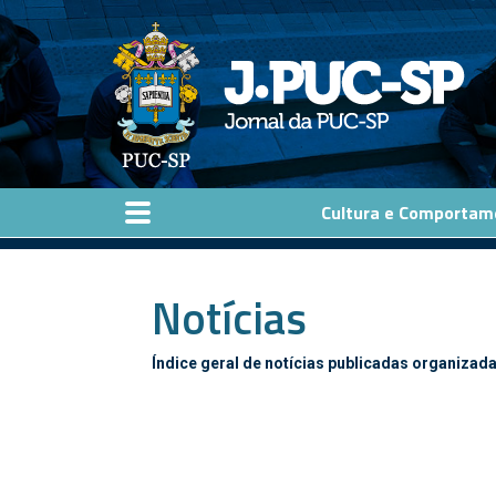
Pular para o conteúdo principal
Cultura e Comportam
Notícias
Índice geral de notícias publicadas organizada