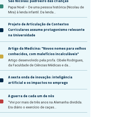
São Nicolau: padroeiro das crianças
Papai Noel – De uma pessoa histórica (Nicolau de
Mira) à lenda infantil. Da lenda...
Projeto de Articulação de Contextos
Curriculares assume protagonismo relevante
na Universidade
Artigo da Medicina: "Novos nomes para velhos
conhecidos, com malefícios incalculáveis"
Artigo desenvolvido pela profa. Cibele Rodrigues,
da Faculdade de Ciências Médicas e da...
A sexta onda de inovação: inteligência
artificial e os impactos no emprego
A guerra de cada um de nós
“Vivi por mais de três anos na Alemanha dividida.
Era diário o exercício de caças...