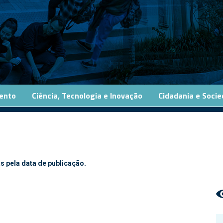
ento
Ciência, Tecnologia e Inovação
Cidadania e Soci
s pela data de publicação.