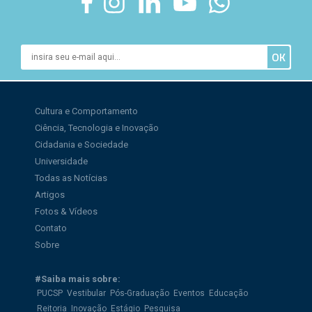
Cultura e Comportamento
Ciência, Tecnologia e Inovação
Cidadania e Sociedade
Universidade
Todas as Notícias
Artigos
Fotos & Vídeos
Contato
Sobre
#Saiba mais sobre:
PUCSP
Vestibular
Pós-Graduação
Eventos
Educação
Reitoria
Inovação
Estágio
Pesquisa