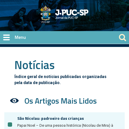
Pular para o conteúdo principal
Notícias
Índice geral de notícias publicadas organizadas
pela data de publicação.
Os Artigos Mais Lidos
São Nicolau: padroeiro das crianças
Papai Noel – De uma pessoa histórica (Nicolau de Mira) à