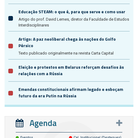
Educação STEAM: o que é, para que serve e como usar
Artigo do prof. David Lemes, diretor da Faculdade de Estudos
Interdisciplinares
Artigo: A paz neoliberal chega às nações do Golfo
Pérsico
Texto publicado originalmente na revista Carta Capital
Eleição e protestos em Belarus reforçam desafios às
relações com a Rússia
Emendas constitucionais afirmam legado e esboçam
futuro da era Putin na Rússia
Agenda
Eventos
Cal. Institucional (destaques)