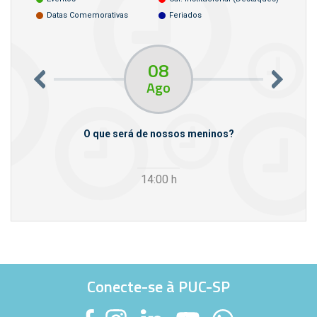
Datas Comemorativas
Feriados
08
Ago
m empresas
O que será de nossos meninos?
14:00
h
Conecte-se à PUC-SP