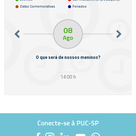
Datas Comemorativas
Feriados
08
Ago
m empresas
O que será de nossos meninos?
14:00
h
Conecte-se à PUC-SP