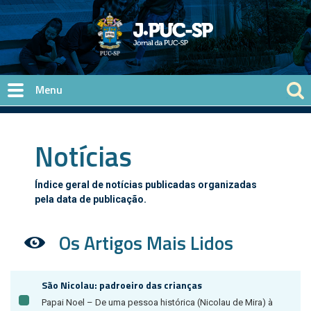
Pular para o conteúdo principal
Notícias
Índice geral de notícias publicadas organizadas
pela data de publicação.
Os Artigos Mais Lidos
São Nicolau: padroeiro das crianças
Papai Noel – De uma pessoa histórica (Nicolau de Mira) à