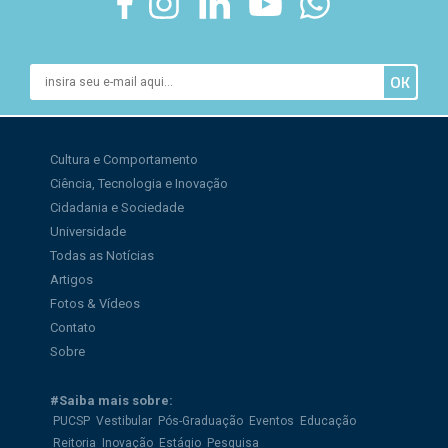
Cultura e Comportamento
Ciência, Tecnologia e Inovação
Cidadania e Sociedade
Universidade
Todas as Notícias
Artigos
Fotos & Vídeos
Contato
Sobre
#Saiba mais sobre:
PUCSP
Vestibular
Pós-Graduação
Eventos
Educação
Reitoria
Inovação
Estágio
Pesquisa