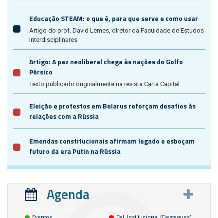
Educação STEAM: o que é, para que serve e como usar
Artigo do prof. David Lemes, diretor da Faculdade de Estudos
Interdisciplinares
Artigo: A paz neoliberal chega às nações do Golfo
Pérsico
Texto publicado originalmente na revista Carta Capital
Eleição e protestos em Belarus reforçam desafios às
relações com a Rússia
Emendas constitucionais afirmam legado e esboçam
futuro da era Putin na Rússia
Agenda
Eventos
Cal. Institucional (destaques)