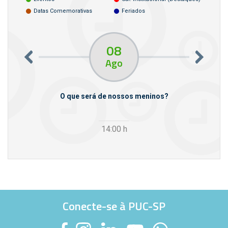
Datas Comemorativas
Feriados
08
Ago
m empresas
O que será de nossos meninos?
14:00
h
Conecte-se à PUC-SP