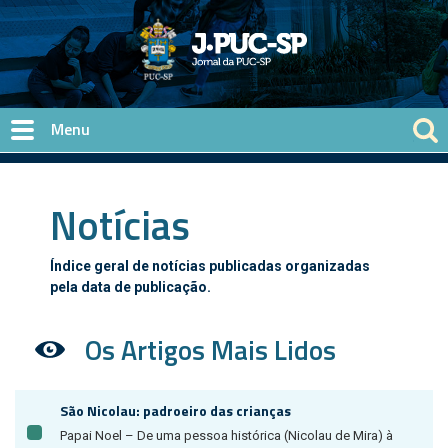
Pular para o conteúdo principal
Notícias
Índice geral de notícias publicadas organizadas
pela data de publicação.
Os Artigos Mais Lidos
São Nicolau: padroeiro das crianças
Papai Noel – De uma pessoa histórica (Nicolau de Mira) à