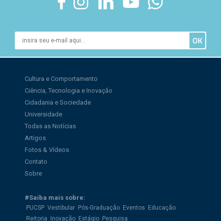
Cultura e Comportamento
Ciência, Tecnologia e Inovação
Cidadania e Sociedade
Universidade
Todas as Notícias
Artigos
Fotos & Vídeos
Contato
Sobre
#Saiba mais sobre:
PUCSP
Vestibular
Pós-Graduação
Eventos
Educação
Reitoria
Inovação
Estágio
Pesquisa