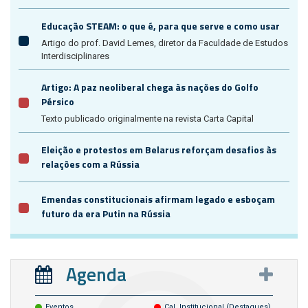
Educação STEAM: o que é, para que serve e como usar
Artigo do prof. David Lemes, diretor da Faculdade de Estudos
Interdisciplinares
Artigo: A paz neoliberal chega às nações do Golfo
Pérsico
Texto publicado originalmente na revista Carta Capital
Eleição e protestos em Belarus reforçam desafios às
relações com a Rússia
Emendas constitucionais afirmam legado e esboçam
futuro da era Putin na Rússia
Agenda
Eventos
Cal. Institucional (destaques)