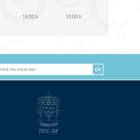
14:00
h
10:00
h
12:30
h