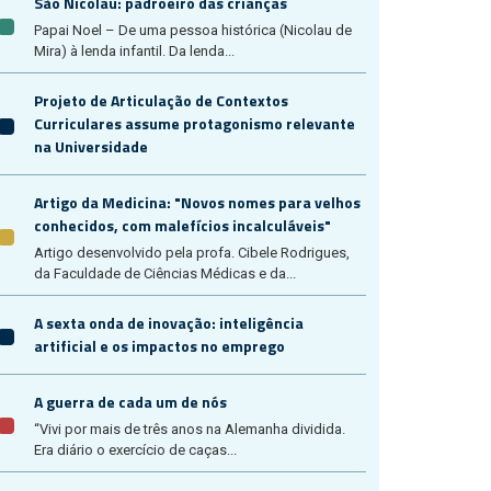
São Nicolau: padroeiro das crianças
Papai Noel – De uma pessoa histórica (Nicolau de
Mira) à lenda infantil. Da lenda...
Projeto de Articulação de Contextos
Curriculares assume protagonismo relevante
na Universidade
Artigo da Medicina: "Novos nomes para velhos
conhecidos, com malefícios incalculáveis"
Artigo desenvolvido pela profa. Cibele Rodrigues,
da Faculdade de Ciências Médicas e da...
A sexta onda de inovação: inteligência
artificial e os impactos no emprego
A guerra de cada um de nós
“Vivi por mais de três anos na Alemanha dividida.
Era diário o exercício de caças...