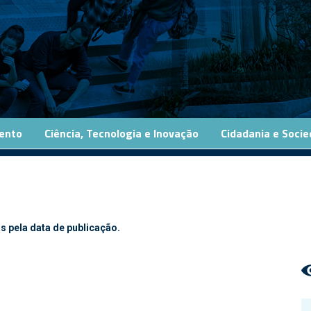
ento
Ciência, Tecnologia e Inovação
Cidadania e Soci
s pela data de publicação.