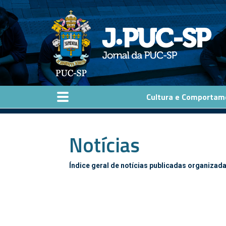
Pular para o conteúdo principal
Cultura e Comportam
Notícias
Índice geral de notícias publicadas organizada