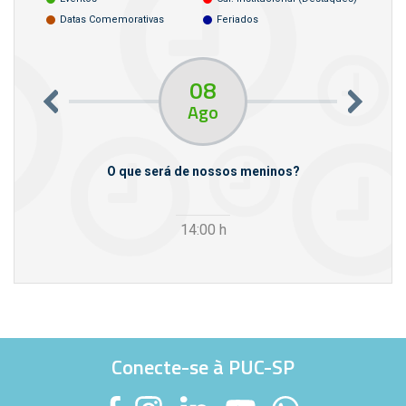
Datas Comemorativas
Feriados
08
Ago
m empresas
O que será de nossos meninos?
14:00
h
Conecte-se à PUC-SP