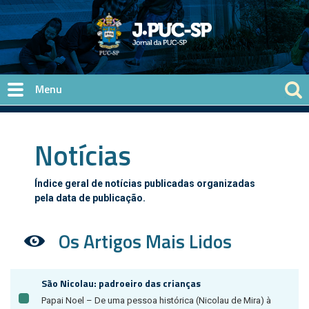
Pular para o conteúdo principal
Notícias
Índice geral de notícias publicadas organizadas
pela data de publicação.
Os Artigos Mais Lidos
São Nicolau: padroeiro das crianças
Papai Noel – De uma pessoa histórica (Nicolau de Mira) à