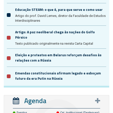
Educação STEAM: o que é, para que serve e como usar
Artigo do prof. David Lemes, diretor da Faculdade de Estudos
Interdisciplinares
Artigo: A paz neoliberal chega às nações do Golfo
Pérsico
Texto publicado originalmente na revista Carta Capital
Eleição e protestos em Belarus reforçam desafios às
relações com a Rússia
Emendas constitucionais afirmam legado e esboçam
futuro da era Putin na Rússia
Agenda
Eventos
Cal. Institucional (destaques)