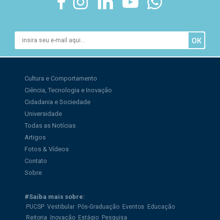
Cultura e Comportamento
Ciência, Tecnologia e Inovação
Cidadania e Sociedade
Universidade
Todas as Notícias
Artigos
Fotos & Vídeos
Contato
Sobre
#Saiba mais sobre:
PUCSP
Vestibular
Pós-Graduação
Eventos
Educação
Reitoria
Inovação
Estágio
Pesquisa