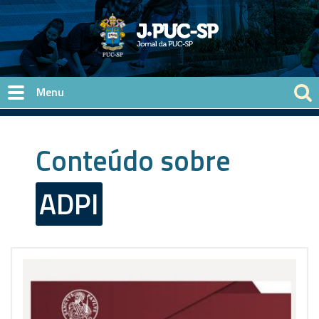
Pular para o conteúdo principal
Conteúdo sobre
ADPI