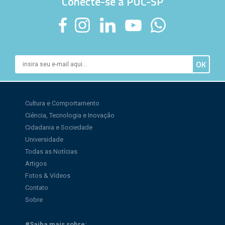
Conecte-se à PUC-SP
Cultura e Comportamento
Ciência, Tecnologia e Inovação
Cidadania e Sociedade
Universidade
Todas as Notícias
Artigos
Fotos & Vídeos
Contato
Sobre
#Saiba mais sobre: