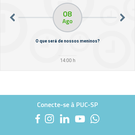
08
Ago
esas em
O que será de nossos meninos?
14:00
h
Conecte-se à PUC-SP