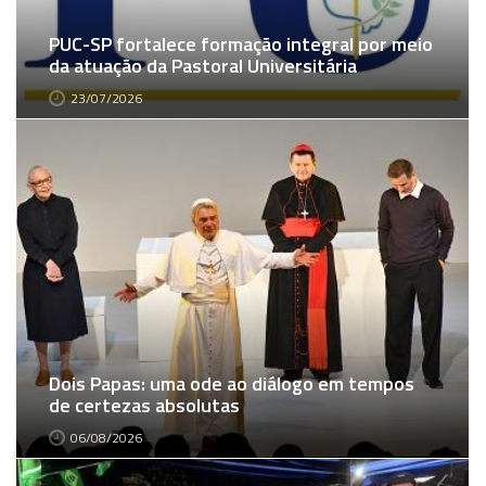
PUC-SP fortalece formação integral por meio
da atuação da Pastoral Universitária
23/07/2026
Dois Papas: uma ode ao diálogo em tempos
de certezas absolutas
06/08/2026