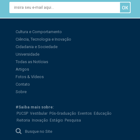
Cultura e Comportamento
Ciência, Tecnologia e Inovação
Cidadania e Sociedade
Universidade
Todas as Notícias
Artigos
Fotos & Vídeos
Contato
Sobre
#Saiba mais sobre:
PUCSP
Vestibular
Pós-Graduação
Eventos
Educação
Reitoria
Inovação
Estágio
Pesquisa
Busque no Site