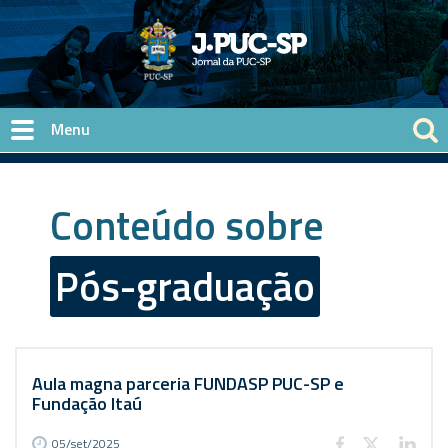
Pular para o conteúdo principal
Conteúdo sobre
Pós-graduação
Aula magna parceria FUNDASP PUC-SP e
Fundação Itaú
05/set/2025