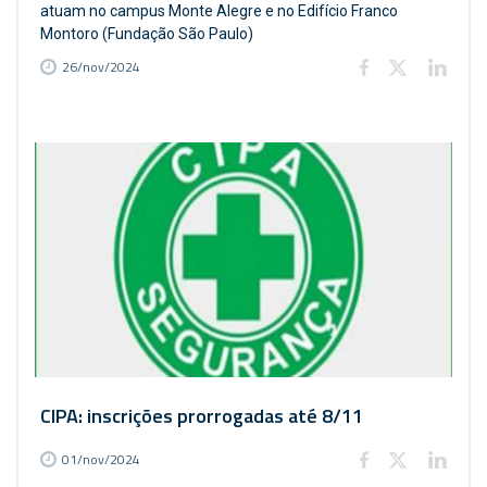
atuam no campus Monte Alegre e no Edifício Franco
Montoro (Fundação São Paulo)
26/nov/2024
CIPA: inscrições prorrogadas até 8/11
01/nov/2024