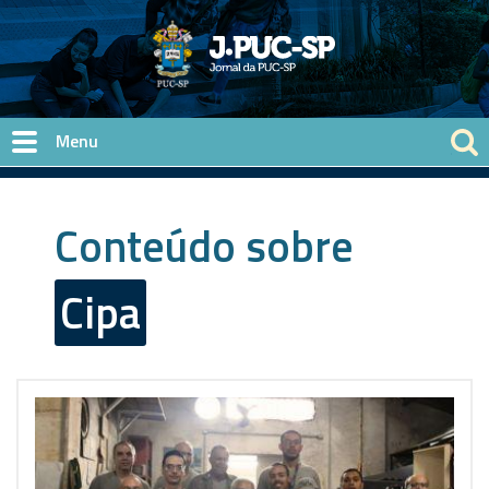
Pular para o conteúdo principal
Conteúdo sobre
Cipa