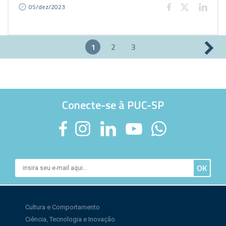
05/dez/2023
1
2
3
Páginas
Conecte-se à PUC-SP
Cultura e Comportamento
Ciência, Tecnologia e Inovação