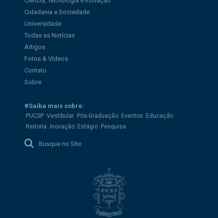
Ciência, Tecnologia e Inovação
Cidadania e Sociedade
Universidade
Todas as Notícias
Artigos
Fotos & Vídeos
Contato
Sobre
#Saiba mais sobre:
PUCSP
Vestibular
Pós-Graduação
Eventos
Educação
Reitoria
Inovação
Estágio
Pesquisa
Busque no Site