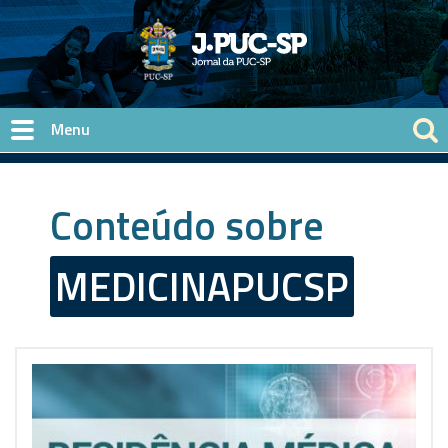
Pular para o conteúdo principal
Conteúdo sobre
MEDICINAPUCSP