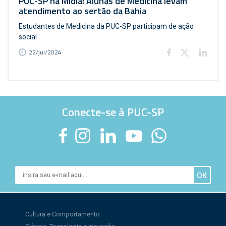
PUC-SP na Mídia: Alunas de Medicina levam
atendimento ao sertão da Bahia
Estudantes de Medicina da PUC-SP participam de ação
social
22/jul/2024
Conecte-se à PUC-SP
Cultura e Comportamento