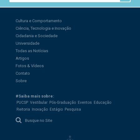
Cultura e Comportamento
Ciência, Tecnologia e Inovação
Cidadania e Sociedade
Universidade
Todas as Notícias
Artigos
Fotos & Vídeos
Contato
Sobre
#Saiba mais sobre:
PUCSP
Vestibular
Pós-Graduação
Eventos
Educação
Reitoria
Inovação
Estágio
Pesquisa
Busque no Site