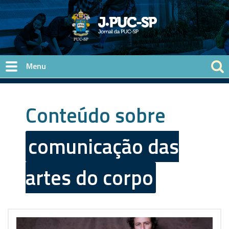
Pular para o conteúdo principal
Conteúdo sobre
comunicação das
artes do corpo