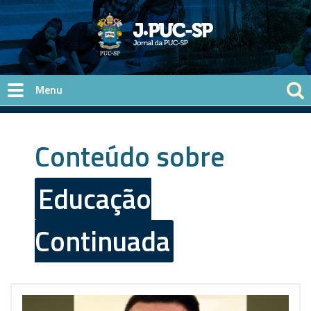
Pular para o conteúdo principal
Conteúdo sobre
Educação
Continuada