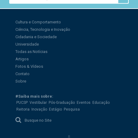
Cultura e Comportamento
Ciência, Tecnologia e Inovação
Cidadania e Sociedade
Universidade
Todas as Notícias
Artigos
Fotos & Vídeos
Contato
Sobre
#Saiba mais sobre:
PUCSP
Vestibular
Pós-Graduação
Eventos
Educação
Reitoria
Inovação
Estágio
Pesquisa
Busque no Site