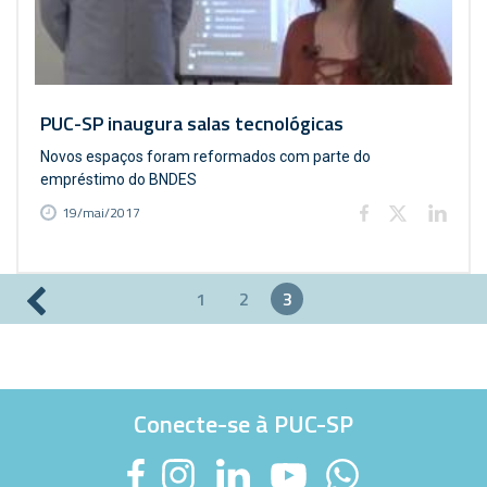
PUC-SP inaugura salas tecnológicas
Novos espaços foram reformados com parte do
empréstimo do BNDES
19/mai/2017
1
2
3
Páginas
Conecte-se à PUC-SP