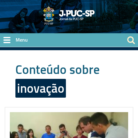
Pular para o conteúdo principal
Conteúdo sobre
inovação