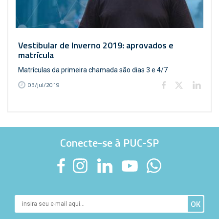
Vestibular de Inverno 2019: aprovados e
matrícula
Matrículas da primeira chamada são dias 3 e 4/7
03/jul/2019
Conecte-se à PUC-SP