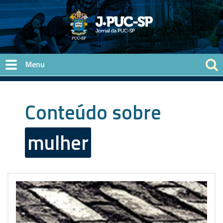
Pular para o conteúdo principal
Conteúdo sobre
mulher