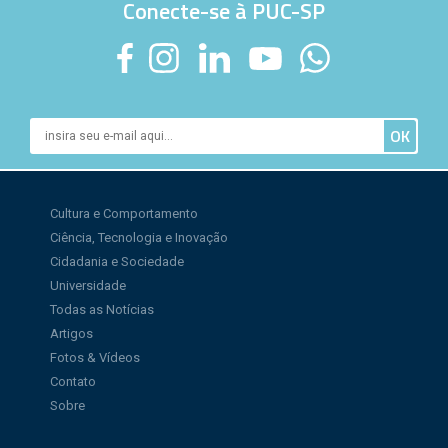
Conecte-se à PUC-SP
Cultura e Comportamento
Ciência, Tecnologia e Inovação
Cidadania e Sociedade
Universidade
Todas as Notícias
Artigos
Fotos & Vídeos
Contato
Sobre