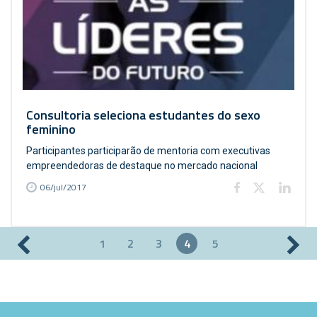
Consultoria seleciona estudantes do sexo
feminino
Participantes participarão de mentoria com executivas
empreendedoras de destaque no mercado nacional
06/jul/2017
1
2
3
4
5
Páginas