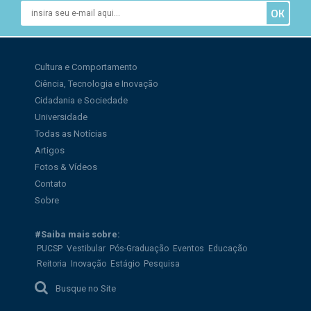
Cultura e Comportamento
Ciência, Tecnologia e Inovação
Cidadania e Sociedade
Universidade
Todas as Notícias
Artigos
Fotos & Vídeos
Contato
Sobre
#Saiba mais sobre:
PUCSP
Vestibular
Pós-Graduação
Eventos
Educação
Reitoria
Inovação
Estágio
Pesquisa
Busque no Site