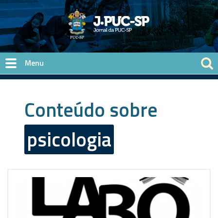
Pular para o conteúdo principal
Conteúdo sobre
psicologia