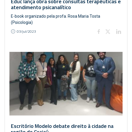
Educ lança obra sobre consultas terapêuticas e
atendimento psicanalítico
E-book organizado pela profa. Rosa Maria Tosta
(Psicologia)
03/jul/2023
Escritório Modelo debate direito à cidade na
região do Grajaú