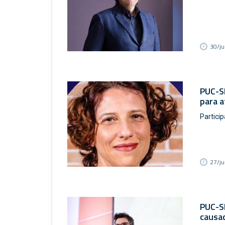
30/j
PUC-S
para a
Particip
27/j
PUC-SP
causad