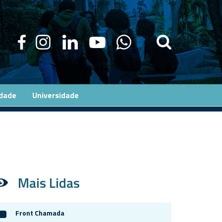
edade
Universidade
Mais Lidas
Front Chamada