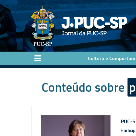
Pular para o conteúdo principal
Cultura e Comportam
Conteúdo sobre
p
PUC-S
Particip