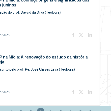
 juninos
ação do prof. Dayvid da Silva (Teologia)
un/2025
 na Mídia: A renovação do estudo da história
eja
scrito pelo prof. Pe. José Ulisses Leva (Teologia)
un/2025