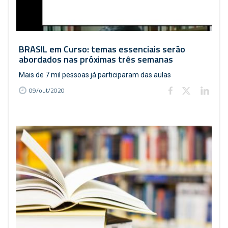
BRASIL em Curso: temas essenciais serão
abordados nas próximas três semanas
Mais de 7 mil pessoas já participaram das aulas
09/out/2020