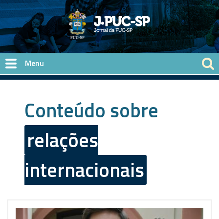
Pular para o conteúdo principal
Conteúdo sobre
relações
internacionais