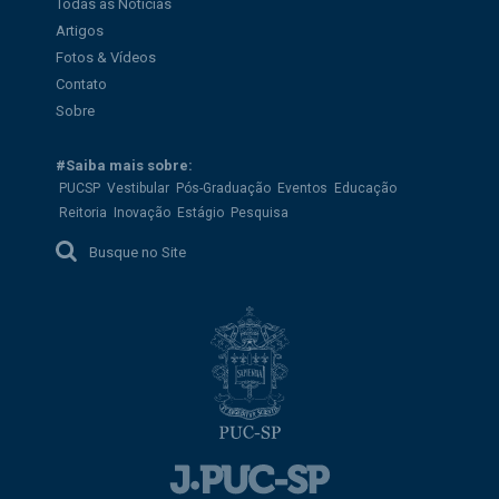
Todas as Notícias
Artigos
Fotos & Vídeos
Contato
Sobre
#Saiba mais sobre:
PUCSP
Vestibular
Pós-Graduação
Eventos
Educação
Reitoria
Inovação
Estágio
Pesquisa
Busque no Site