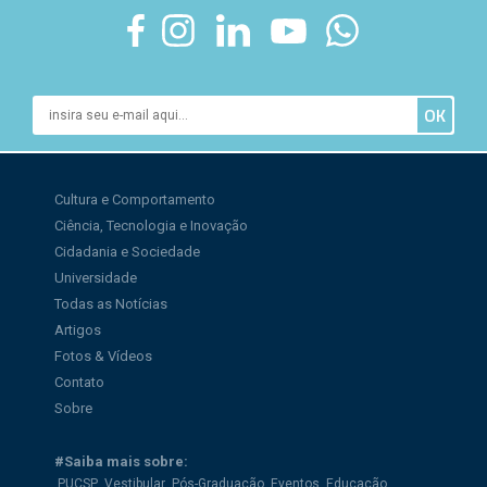
Cultura e Comportamento
Ciência, Tecnologia e Inovação
Cidadania e Sociedade
Universidade
Todas as Notícias
Artigos
Fotos & Vídeos
Contato
Sobre
#Saiba mais sobre:
PUCSP
Vestibular
Pós-Graduação
Eventos
Educação