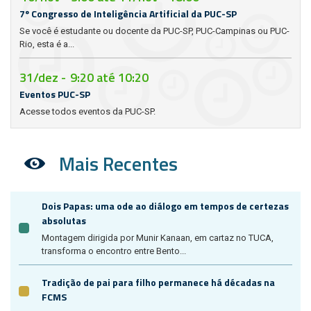
7º Congresso de Inteligência Artificial da PUC-SP
Se você é estudante ou docente da PUC-SP, PUC-Campinas ou PUC-
Rio, esta é a...
31/dez -
9:20
até
10:20
Eventos PUC-SP
Acesse todos eventos da PUC-SP.
Mais Recentes
Dois Papas: uma ode ao diálogo em tempos de certezas
absolutas
Montagem dirigida por Munir Kanaan, em cartaz no TUCA,
transforma o encontro entre Bento...
Tradição de pai para filho permanece há décadas na
FCMS