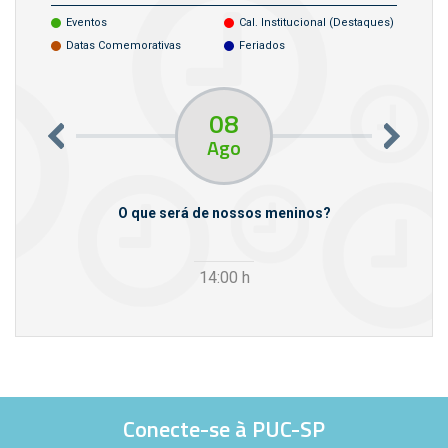
Eventos
Cal. Institucional (destaques)
Datas Comemorativas
Feriados
08
Ago
m empresas
O que será de nossos meninos?
14:00
h
Conecte-se à PUC-SP