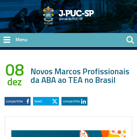
Pular para o conteúdo principal
08
Novos Marcos Profissionais
da ABA ao TEA no Brasil
dez
compartilhe
tweet
compartilhe