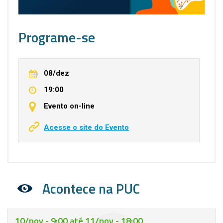
Programe-se
08/dez
19:00
Evento on-line
Acesse o site do Evento
Acontece na PUC
10/nov - 9:00
até
11/nov - 18:00