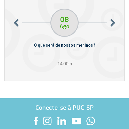
08
Ago
m empresas
O que será de nossos meninos?
14:00
h
Conecte-se à PUC-SP