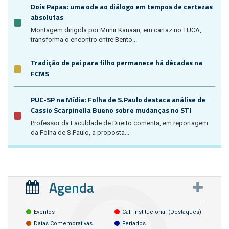
Dois Papas: uma ode ao diálogo em tempos de certezas
absolutas
Montagem dirigida por Munir Kanaan, em cartaz no TUCA,
transforma o encontro entre Bento...
Tradição de pai para filho permanece há décadas na
FCMS
PUC-SP na Mídia: Folha de S.Paulo destaca análise de
Cassio Scarpinella Bueno sobre mudanças no STJ
Professor da Faculdade de Direito comenta, em reportagem
da Folha de S.Paulo, a proposta...
Agenda
Eventos
Cal. Institucional (destaques)
Datas Comemorativas
Feriados