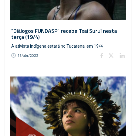
"Diálogos FUNDASP" recebe Txai Suruí nesta
terça (19/4)
A ativista indígena estará no Tucarena, em 19/4
13/abr/2022