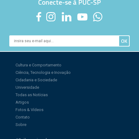
Conecte-se à PUC-SP
Cultura e Comportamento
Ciência, Tecnologia e Inovação
Cidadania e Sociedade
Universidade
Todas as Notícias
Artigos
Fotos & Vídeos
Contato
Sobre