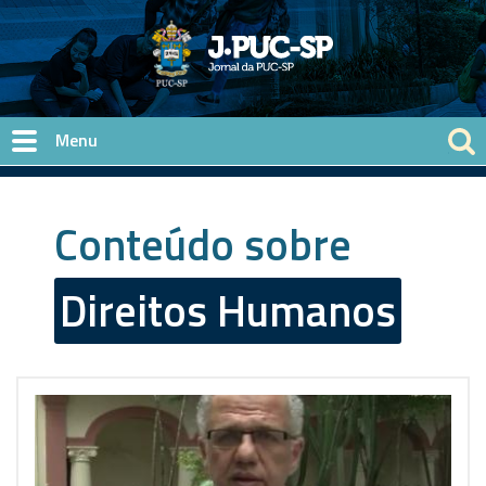
Pular para o conteúdo principal
Conteúdo sobre
Direitos Humanos