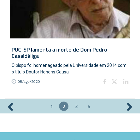
PUC-SP lamenta a morte de Dom Pedro
Casaldáliga
O bispo foi homenageado pela Universidade em 2014 com
o título Doutor Honoris Causa
08/ago/2020
1
2
3
4
Páginas