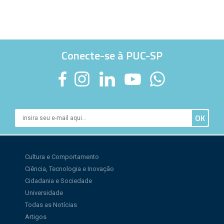
Conecte-se à PUC-SP
Cultura e Comportamento
Ciência, Tecnologia e Inovação
Cidadania e Sociedade
Universidade
Todas as Notícias
Artigos