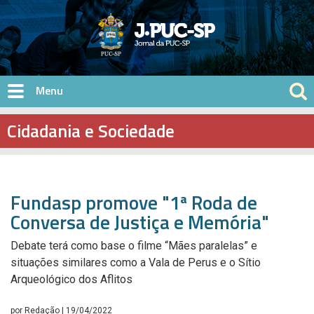
Pular para o conteúdo principal
Cidadania e Sociedade
Fundasp promove "1ª Roda de
Conversa de Justiça e Memória"
Debate terá como base o filme “Mães paralelas” e
situações similares como a Vala de Perus e o Sítio
Arqueológico dos Aflitos
por
Redação
| 19/04/2022