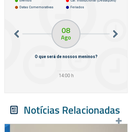
Eventos
Cal. Institucional (destaques)
Datas Comemorativas
Feriados
08
Ago
m empresas
O que será de nossos meninos?
14:00
h
Notícias Relacionadas