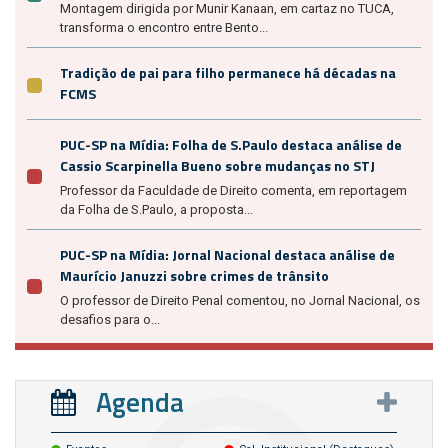
Montagem dirigida por Munir Kanaan, em cartaz no TUCA,
transforma o encontro entre Bento...
Tradição de pai para filho permanece há décadas na
FCMS
PUC-SP na Mídia: Folha de S.Paulo destaca análise de
Cassio Scarpinella Bueno sobre mudanças no STJ
Professor da Faculdade de Direito comenta, em reportagem
da Folha de S.Paulo, a proposta...
PUC-SP na Mídia: Jornal Nacional destaca análise de
Maurício Januzzi sobre crimes de trânsito
O professor de Direito Penal comentou, no Jornal Nacional, os
desafios para o...
Agenda