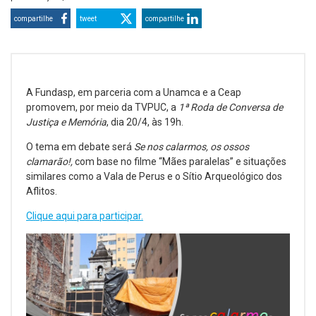
compartilhe
tweet
compartilhe
A Fundasp, em parceria com a Unamca e a Ceap
promovem, por meio da TVPUC, a
1ª Roda de Conversa de
Justiça e Memória
, dia 20/4, às 19h.
O tema em debate será
Se nos calarmos, os ossos
clamarão!,
com base no filme “Mães paralelas” e situações
similares como a Vala de Perus e o Sítio Arqueológico dos
Aflitos.
Clique aqui para participar.