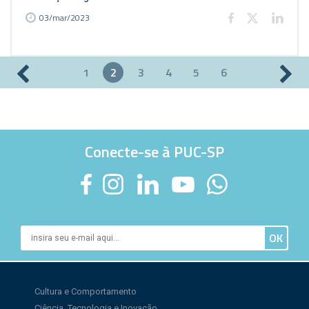
03/mar/2023
1
2
3
4
5
6
Páginas
Conecte-se à PUC-SP
Cultura e Comportamento
Ciência, Tecnologia e Inovação