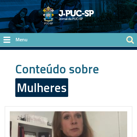
Pular para o conteúdo principal
Conteúdo sobre
Mulheres