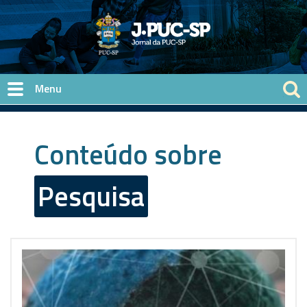
Pular para o conteúdo principal
Conteúdo sobre
Pesquisa