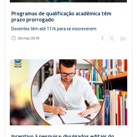
Programas de qualificação acadêmica têm
prazo prorrogado
Docentes têm até 11/6 para se inscreverem
29/mai/2018
Incentivo à pesquisa: divulgados editais do